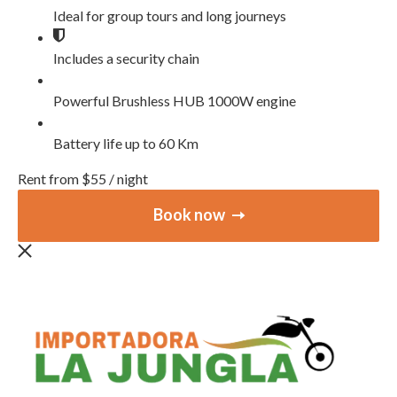
Ideal for group tours and long journeys
Includes a security chain
Powerful Brushless HUB 1000W engine
Battery life up to 60 Km
Rent from
$
55
/ night
Book now