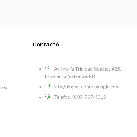
Contacto
Av. María Trinidad Sánchez #25,
Esperanza, Valverde. RD
info@importadoralajungla.com
tros
Teléfoo: (809) 737-4019