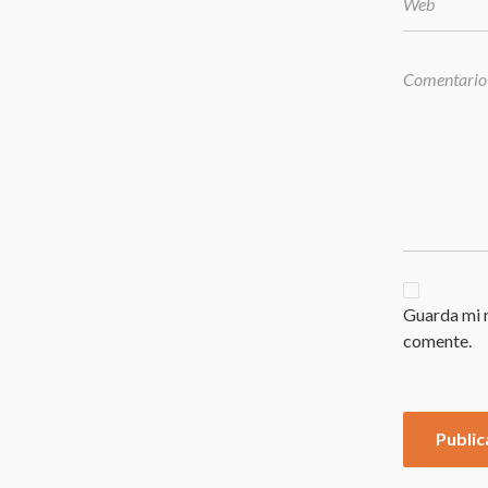
Guarda mi n
comente.