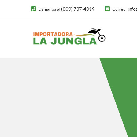
(809) 737-4019
info
Llámanos al
Correo