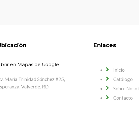
Ubicación
Enlaces
brir en Mapas de Google
Inicio
v. María Trinidad Sánchez #25,
Catálogo
speranza, Valverde. RD
Sobre Noso
Contacto