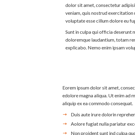
dolor sit amet, consectetur adipis
veniam, quis nostrud exercitation 
voluptate esse cillum dolore eu fu
Sunt in culpa qui officia deserunt
doloremque laudantium, totam rem a
explicabo. Nemo enim ipsam volupt
Eorem ipsum dolor sit amet, consect
edolore magna aliqua. Ut enim ad m
aliquip ex ea commodo consequat.
Duis aute irure dolorin reprehen
Aolore fugiat nulla pariatur ex
Non proident sunt ind culpa qu