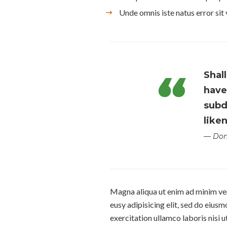
Unde omnis iste natus error sit
Shall
have
subd
like
— Don
Magna aliqua ut enim ad minim veni
eusy adipisicing elit, sed do eius
exercitation ullamco laboris nisi 