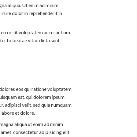
agna aliqua. Ut enim ad minim
irure dolor in reprehenderit in
us error sit voluptatem accusantium
tecto beatae vitae dicta sunt
dolores eos qui ratione voluptatem
uisquam est, qui dolorem ipsum
ur, adipisci velit, sed quia numquam
labore et dolore.
e magna aliqua ut enim ad minim
amet, consectetur adipisicing elit,