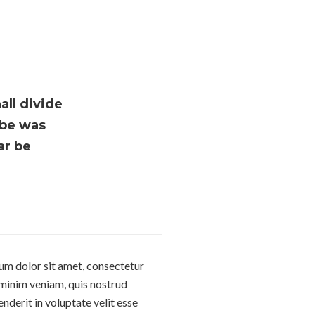
all divide
 be was
ar be
sum dolor sit amet, consectetur
 minim veniam, quis nostrud
nderit in voluptate velit esse