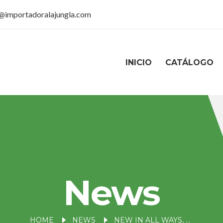
@importadoralajungla.com
INICIO
CATÁLOGO
News
HOME
NEWS
NEW IN ALL WAYS, RELIABILITY & STABILITY