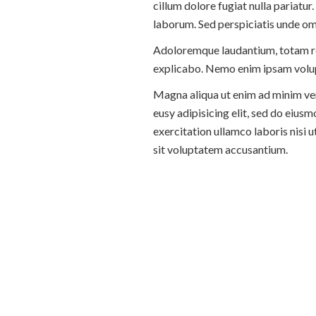
cillum dolore fugiat nulla pariatur
laborum. Sed perspiciatis unde om
Adoloremque laudantium, totam rem
explicabo. Nemo enim ipsam volupt
Magna aliqua ut enim ad minim veni
eusy adipisicing elit, sed do eius
exercitation ullamco laboris nisi 
sit voluptatem accusantium.