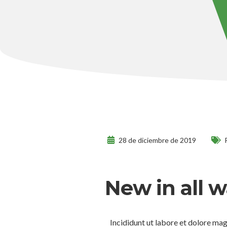
28 de diciembre de 2019
New in all wa
Incididunt ut labore et dolore mag