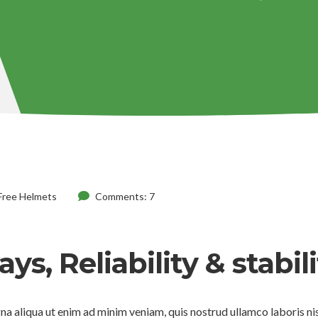
Free Helmets
Comments: 7
ys, Reliability & stabil
na aliqua ut enim ad minim veniam, quis nostrud ullamco laboris nis