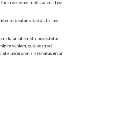
fficia deserunt mollit anim id est
hitecto beatae vitae dicta sunt
sum dolor sit amet, consectetur
 minim veniam, quis nostrud
iatis unde omnis iste natus error