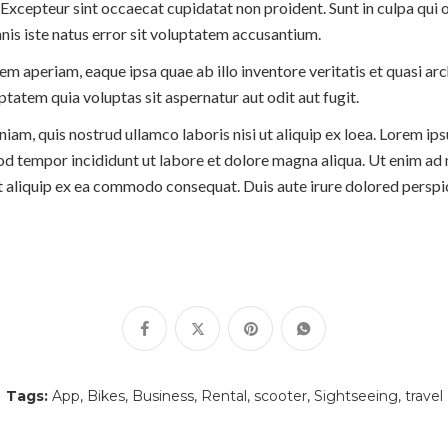
. Excepteur sint occaecat cupidatat non proident. Sunt in culpa qui o
nis iste natus error sit voluptatem accusantium.
 aperiam, eaque ipsa quae ab illo inventore veritatis et quasi arc
atem quia voluptas sit aspernatur aut odit aut fugit.
am, quis nostrud ullamco laboris nisi ut aliquip ex loea. Lorem ip
mod tempor incididunt ut labore et dolore magna aliqua. Ut enim ad
ut aliquip ex ea commodo consequat. Duis aute irure dolored perspic
Tags:
App
Bikes
Business
Rental
scooter
Sightseeing
travel