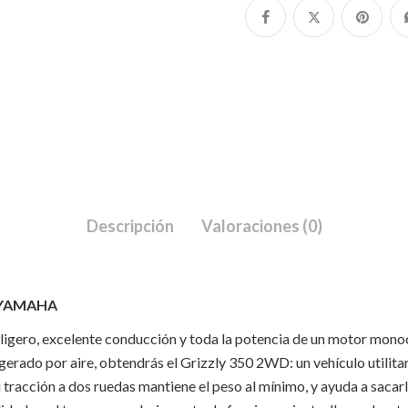
Descripción
Valoraciones (0)
– YAMAHA
ligero, excelente conducción y toda la potencia de un motor monoc
gerado por aire, obtendrás el Grizzly 350 2WD: un vehículo utilita
 tracción a dos ruedas mantiene el peso al mínimo, y ayuda a saca