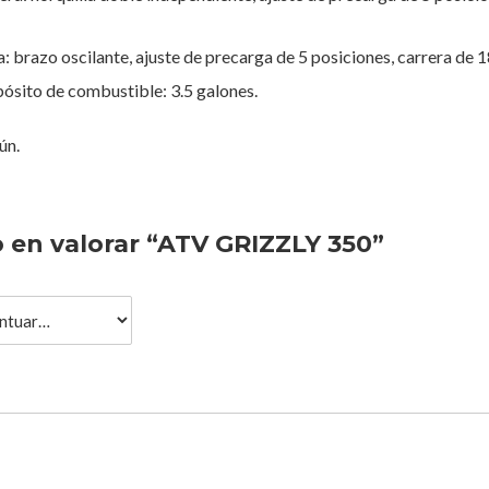
: brazo oscilante, ajuste de precarga de 5 posiciones, carrera de
ósito de combustible: 3.5 galones.
ún.
o en valorar “ATV GRIZZLY 350”