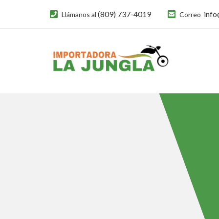
(809) 737-4019
info
Llámanos al
Correo