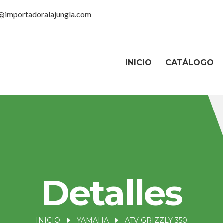
@importadoralajungla.com
INICIO
CATÁLOGO
Detalles
INICIO
YAMAHA
ATV GRIZZLY 350