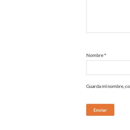
Nombre
*
Guarda mi nombre, cor