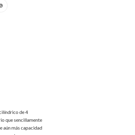
ilíndrico de 4
rio que sencillamente
rle aún más capacidad