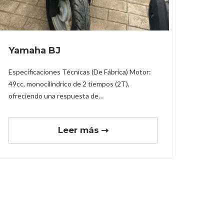
Yamaha BJ
Especificaciones Técnicas (De Fábrica) Motor:
49cc, monocilíndrico de 2 tiempos (2T),
ofreciendo una respuesta de…
Leer más