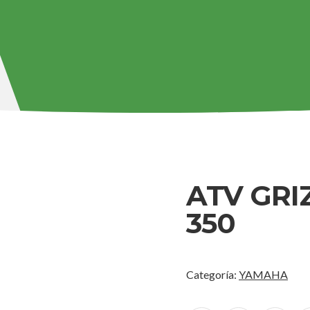
ATV GRI
350
Categoría:
YAMAHA