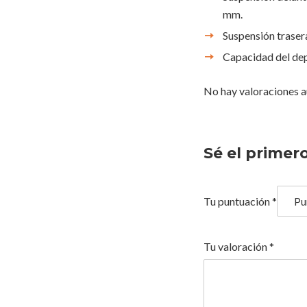
mm.
Suspensión trasera
Capacidad del dep
No hay valoraciones a
Sé el primer
Tu puntuación
*
Tu valoración
*