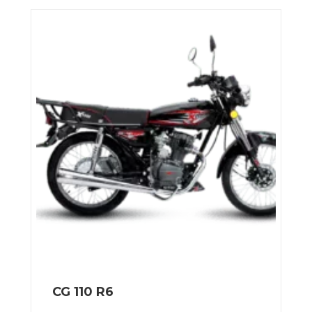
CG 110 R6