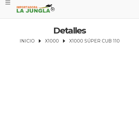
Detalles
INICIO
X1000
X1000 SÚPER CUB 110