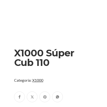
X1000 Súper
Cub 110
Categoría:
X1000