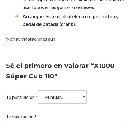
usar tubos en las gomas si se desea.
Arranque
: Sistema dual
eléctrico por botón y
pedal de patada (crank)
.
No hay valoraciones aún.
Sé el primero en valorar “X1000
Súper Cub 110”
Tu puntuación
*
Tu valoración
*