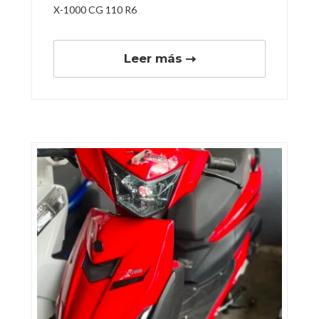
X-1000 CG 110 R6
Leer más